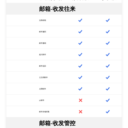
邮箱-收发往来
业务邮箱
邮件撤回
邮件撤销
超大附件
邮件追踪
云文档附件
点赞邮件
@邮件
邮件存储封数
邮箱-收发管控