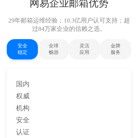
网易企业邮箱优势
29年邮箱运维经验；10.3亿用户认可支持；超
过84万家企业的信赖之选。
安全
全球
灵活
金牌
稳定
畅游
应用
服务
国内
权威
机构
安全
认证