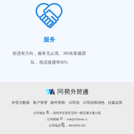
服务
前进有方向，服务无止境。300名客服团
队，电话接通率90%
外贸大数据
客户管理
邮件营销
AI写信
AI写信和润色
社媒运营

公司地址
：深圳市宝安区宝民一路宝通大厦22层

公司邮箱
：web@163mail.cc

公司电话
：400-0030-163