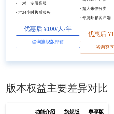
· 一对一专属客服
· 超大来信分类
· 7*24小时售后服务
· 专属邮箱客户端
优惠后 ¥100/人/年
优惠后 ¥1
咨询旗舰版邮箱
咨询尊
版本权益主要差异对比
功能介绍
旗舰版
尊享版