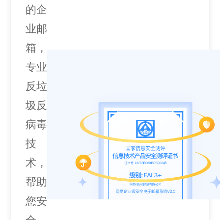
的企
业邮
箱，
专业
反垃
圾反
病毒
技
术，
帮助
您安