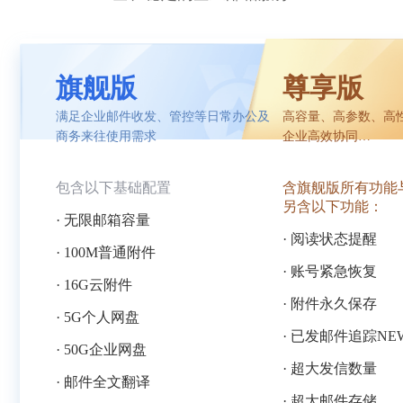
旗舰版
尊享版
满足企业邮件收发、管控等日常办公及
高容量、高参数、高
商务来往使用需求
企业高效协同
办公、打造个性企业
细化运营需求
包含以下基础配置
含旗舰版所有功能
另含以下功能：
· 无限邮箱容量
· 阅读状态提醒
· 100M普通附件
· 账号紧急恢复
· 16G云附件
· 附件永久保存
· 5G个人网盘
· 已发邮件追踪NE
· 50G企业网盘
· 超大发信数量
· 邮件全文翻译
· 超大邮件存储