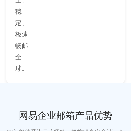
全、
稳
定、
极速
畅邮
全
球。
网易企业邮箱产品优势