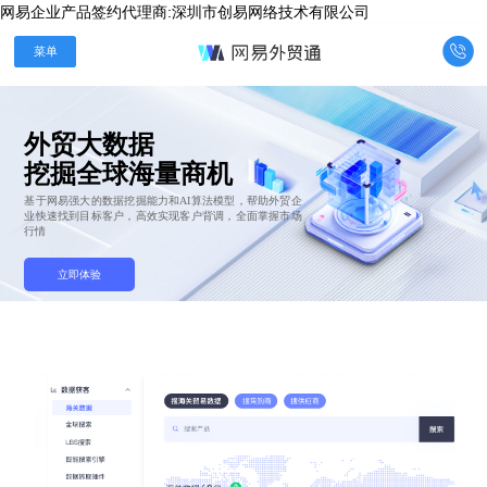
网易企业产品签约代理商:深圳市创易网络技术有限公司

菜单
外贸大数据
基于网易强大的数据挖掘能力和AI算法模型，帮助外贸企
业快速找到目标客户，高效实现客户背调，全面掌握市场
行情​
立即体验