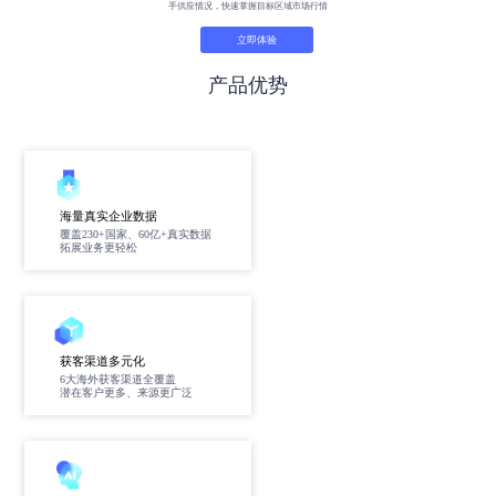
手供应情况，快速掌握目标区域市场行情
立即体验
产品优势
海量真实企业数据
覆盖230+国家、60亿+真实数据
拓展业务更轻松
获客渠道多元化
6大海外获客渠道全覆盖
潜在客户更多、来源更广泛