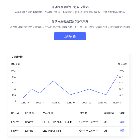
自动根据客户行为多轮营销
自动对客户进行多轮跟进、智能迭代营销，全面释放外贸业务员的时间和精力，只需专注询盘和订单
自动根据数据迭代营销策略
洞察每日多轮营销的全面情况，包括触达人数、回复人数、打开率、退订率等，清晰可查，直接赋能营销策略
立即体验