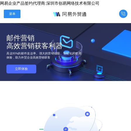
网易企业产品签约代理商:深圳市创易网络技术有限公司

菜单
邮件营销
高达95%的邮件送达率、强大的营销功能、智能化的使用
体验，助力外贸企业高效营销获客​
立即体验