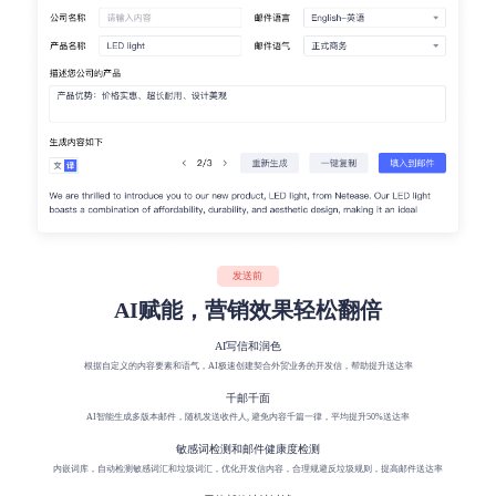
发送前
AI赋能，营销效果轻松翻倍
AI写信和润色
根据自定义的内容要素和语气，AI极速创建契合外贸业务的开发信，帮助提升送达率
千邮千面
AI智能生成多版本邮件，随机发送收件人, 避免内容千篇一律，平均提升50%送达率
敏感词检测和邮件健康度检测
内嵌词库，自动检测敏感词汇和垃圾词汇，优化开发信内容，合理规避反垃圾规则，提高邮件送达率